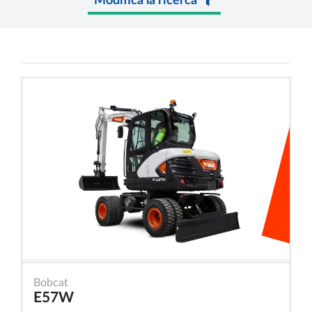
Bobcat
E57W