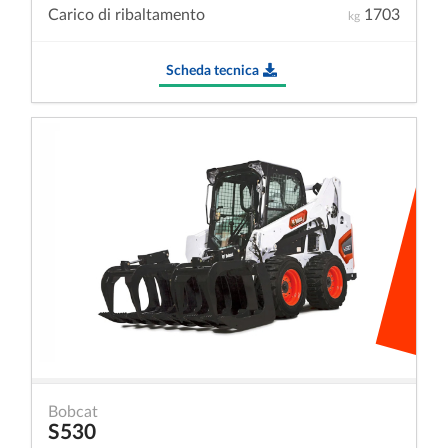
Carico di ribaltamento
1703
kg
Scheda tecnica
Bobcat
S530