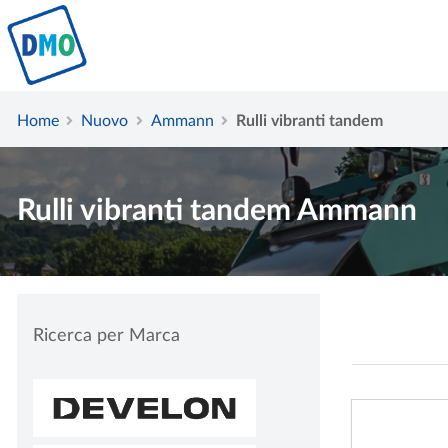
Home
Nuovo
Ammann
Rulli vibranti tandem
Rulli vibranti tandem Ammann
Ricerca per Marca