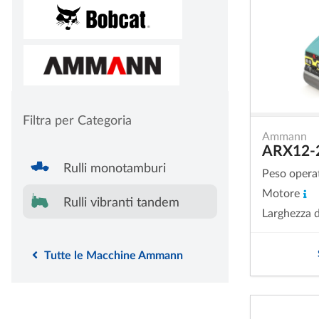
Filtra per Categoria
Ammann
ARX12-
Rulli monotamburi
Peso opera
Motore
Rulli vibranti tandem
Larghezza d
Tutte le Macchine Ammann