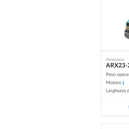
Ammann
ARX23-
Peso opera
Motore
Larghezza d