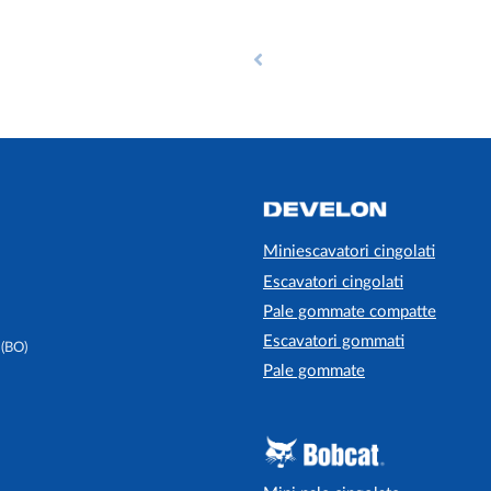
Miniescavatori cingolati
Escavatori cingolati
Pale gommate compatte
Escavatori gommati
 (BO)
Pale gommate