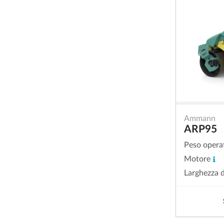
Ammann
ARP95
Peso opera
Motore
Larghezza d