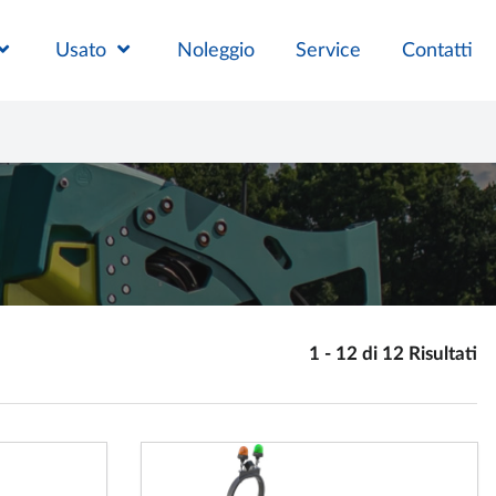
Usato
Noleggio
Service
Contatti
1 - 12 di 12 Risultati